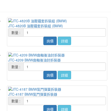
JTC-4820B 油壓鐵套拆裝組 (BMW)
數量 :
詢價
詳細
JTC-4209 BMW曲軸後油封拆裝器
數量 :
詢價
詳細
JTC-4187 BMW氣門彈簧拆裝器
數量 :
詢價
詳細