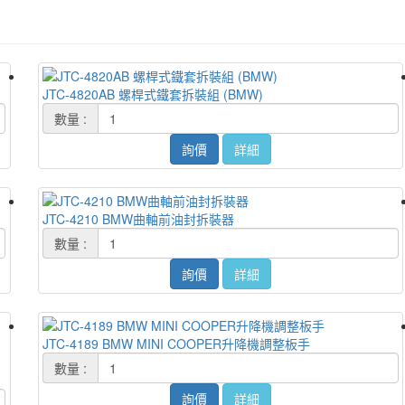
JTC-4820AB 螺桿式鐵套拆裝組 (BMW)
數量 :
詢價
詳細
JTC-4210 BMW曲軸前油封拆裝器
數量 :
詢價
詳細
JTC-4189 BMW MINI COOPER升降機調整板手
數量 :
詢價
詳細