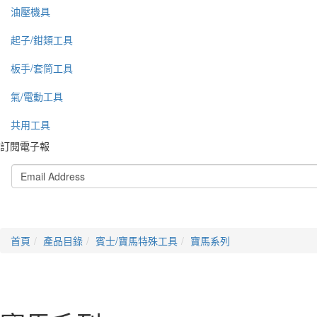
油壓機具
起子/鉗類工具
板手/套筒工具
氣/電動工具
共用工具
訂閱電子報
首頁
產品目錄
賓士/寶馬特殊工具
寶馬系列