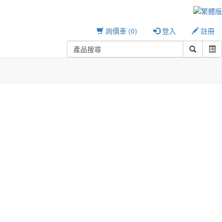
詢價車 (0)
登入
註冊