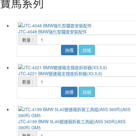
寶馬系列
JTC-4048 BMW強化型鐵套安裝配件
數量 :
詢價
詳細
JTC-4221 BMW變速箱支撐座拆卸器(X3,5,6)
數量 :
詢價
詳細
JTC-4199 BMW 5L40變速箱拆裝工具組(A5S 360R)(A5S
390R) GM5
數量 :