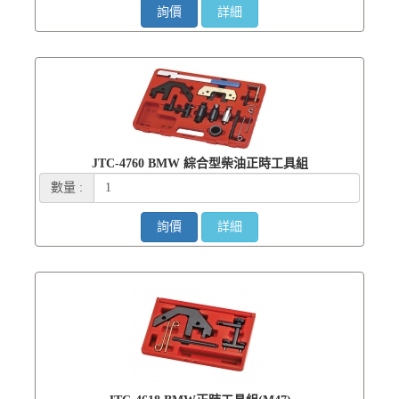
詢價
詳細
JTC-4760 BMW 綜合型柴油正時工具組
數量 :
詢價
詳細