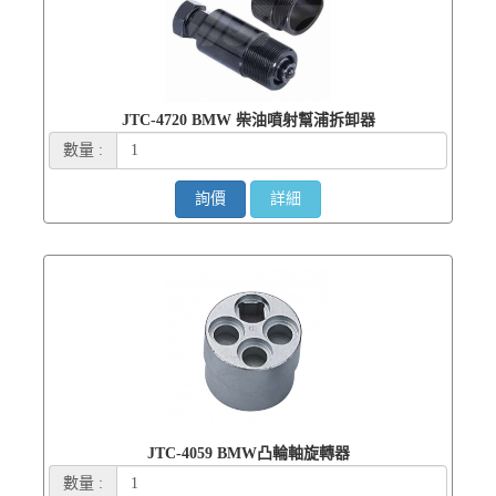
JTC-4720 BMW 柴油噴射幫浦拆卸器
數量 :
詢價
詳細
JTC-4059 BMW凸輪軸旋轉器
數量 :