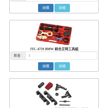
詢價
詳細
JTC-4759 BMW 綜合正時工具組
數量 :
詢價
詳細