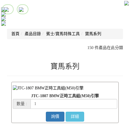
首頁
產品目錄
賓士/寶馬特殊工具
寶馬系列
150 件產品在此分類
寶馬系列
JTC-1807 BMW正時工具組(M50)引擎
數量 :
詢價
詳細