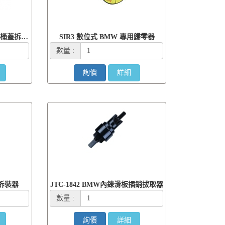
JTC-4111 BMW, VOLVO油桶蓋拆裝器
SIR3 數位式 BMW 專用歸零器
數量 :
詢價
詳細
軸拆裝器
JTC-1842 BMW內鍊滑板插銷拔取器
數量 :
詢價
詳細