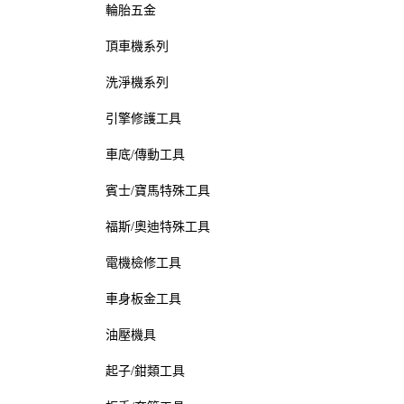
輪胎五金
頂車機系列
洗淨機系列
引擎修護工具
車底/傳動工具
賓士/寶馬特殊工具
福斯/奧迪特殊工具
電機檢修工具
車身板金工具
油壓機具
起子/鉗類工具