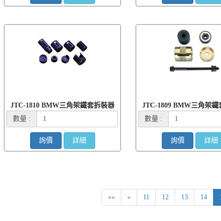
JTC-1810 BMW三角架鐵套拆裝器
JTC-1809 BMW三角架
數量 :
數量 :
詢價
詳細
詢價
詳細
««
«
11
12
13
14