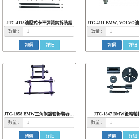
JTC-4115油壓式卡車彈簧銷拆裝組
數量 :
數量 :
詢價
詳細
詢價
詳細
JTC-1858 BMW三角架鐵套拆裝器仰角邊用
JTC-1847 BMW後輪
數量 :
數量 :
詢價
詳細
詢價
詳細