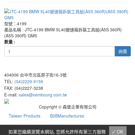
型號：4199
產品名稱 : JTC-4199 BMW 5L40變速箱拆裝工具組(A5S 360R)
(A5S 390R) GM5
數量 :
詢價
404006 台中市北區原子街16-3號
TEL:
(04)2229-9159
FAX: (04)2227-3238
E-mail:
sales@xembourg.com.tw
Copyright © 森堡企業有限公司
Taiwan Products
B2BManufactures
B2BChinaSources
如果您繼續瀏覽本網站, 您將允許所有第三方服務
✓ OK