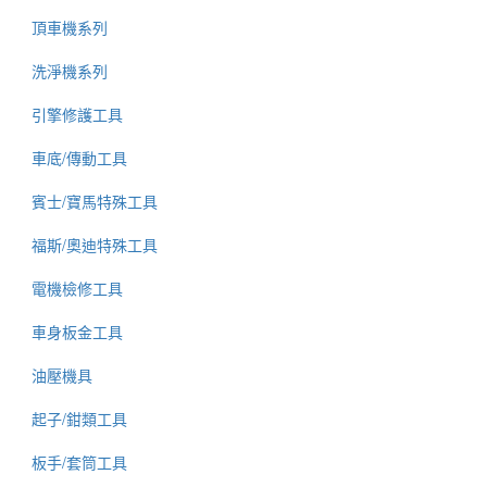
頂車機系列
洗淨機系列
引擎修護工具
車底/傳動工具
賓士/寶馬特殊工具
福斯/奧迪特殊工具
電機檢修工具
車身板金工具
油壓機具
起子/鉗類工具
板手/套筒工具