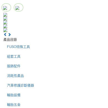
產品目錄
FUSO特殊工具
組套工具
服飾配件
消耗性產品
汽車修護診斷儀器
輪胎設備
輪胎五金