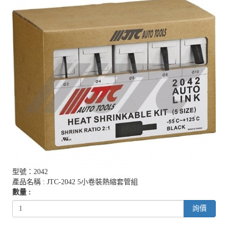
型號：2042
產品名稱 : JTC-2042 5小卷裝熱縮套管組
數量 :
詢價