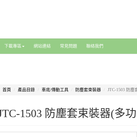
下載專區
網站連結
常見問題
聯絡我們
首頁
產品目錄
車底/傳動工具
防塵套束裝器
JTC-1503 
JTC-1503 防塵套束裝器(多