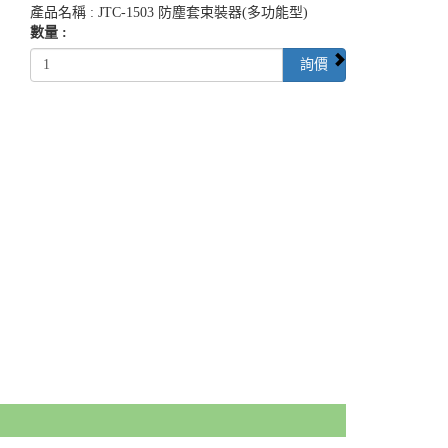
產品名稱 : JTC-1503 防塵套束裝器(多功能型)
數量 :
詢價