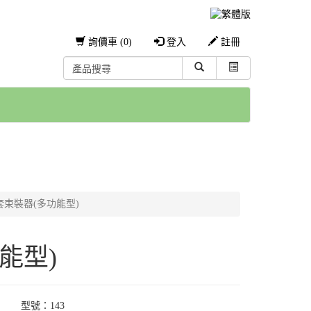
詢價車 (0)
登入
註冊
防塵套束裝器(多功能型)
功能型)
型號：143