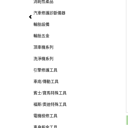
消耗性產品
汽車修護診斷儀器
輪胎設備
輪胎五金
頂車機系列
洗淨機系列
引擎修護工具
車底/傳動工具
賓士/寶馬特殊工具
福斯/奧迪特殊工具
電機檢修工具
車身板金工具